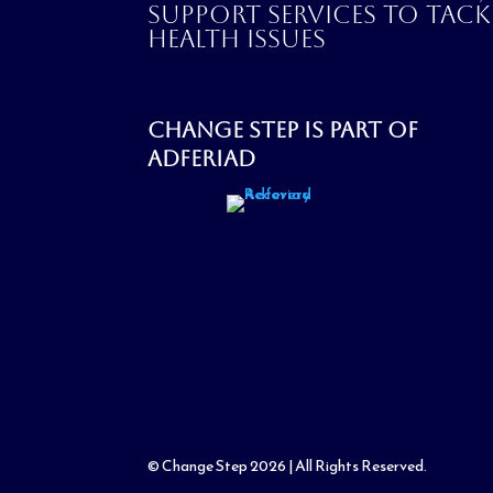
support services to tack
health issues
Change step is part of
Adferiad
© Change Step 2026 | All Rights Reserved.